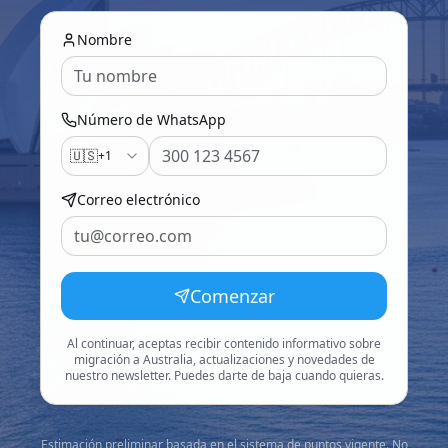
Nombre
Número de WhatsApp
🇺🇸
+1
Correo electrónico
Comenzar
Al continuar, aceptas recibir contenido informativo sobre
migración a Australia, actualizaciones y novedades de
nuestro newsletter. Puedes darte de baja cuando quieras.
Estimación preliminar basada en el sistema de puntos vigente. No